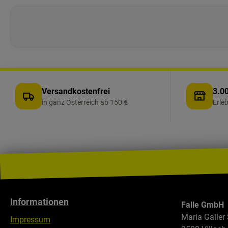
Versandkostenfrei
3.00
in ganz Österreich ab 150 €
Erle
Informationen
Falle GmbH
Maria Gailer 
Impressum