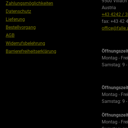
9500 Villach
Zahlungsmöglichkeiten
Austria
Datenschutz
+43 4242 / 
Lieferung
fax: +43 42 
Bestellvorgang
office@falle.
AGB
Widerrufsbelehrung
Öffnungszei
Barrierefreiheitserklärung
Montag - Frei
Samstag: 9 -
Öffnungszei
Montag - Frei
Samstag: 9 -
Öffnungszei
Montag - Frei