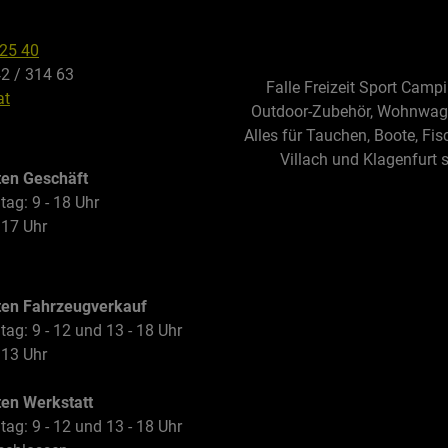
325 40
42 / 314 63
Falle Freizeit Sport Camp
at
Outdoor-Zubehör, Wohnwagen
Alles für Tauchen, Boote, Fis
Villach und Klagenfurt 
ten Geschäft
tag: 9 - 18 Uhr
 17 Uhr
ten Fahrzeugverkauf
tag: 9 - 12 und 13 - 18 Uhr
 13 Uhr
ten Werkstatt
tag: 9 - 12 und 13 - 18 Uhr