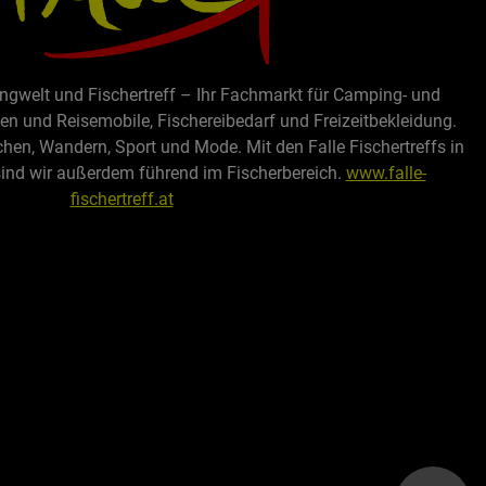
ingwelt und Fischertreff – Ihr Fachmarkt für Camping- und
 und Reisemobile, Fischereibedarf und Freizeitbekleidung.
chen, Wandern, Sport und Mode. Mit den Falle Fischertreffs in
sind wir außerdem führend im Fischerbereich.
www.falle-
fischertreff.at