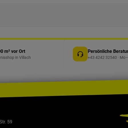
0 m² vor Ort
Persönliche Beratu
bnisshop in Villach
+43 4242 32540 · Mo–
Str. 59