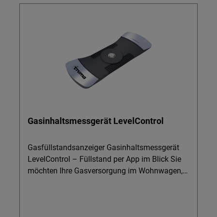
Gasinhaltsmessgerät LevelControl
Gasfüllstandsanzeiger Gasinhaltsmessgerät
LevelControl – Füllstand per App im Blick Sie
möchten Ihre Gasversorgung im Wohnwagen,
Wohnmobil oder auf dem Stellplatz zuverlässig
im Griff behalten? Der Truma LevelControl
zeigt Ihnen den genauen Füllstand Ihrer