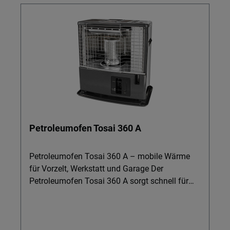
Petroleumofen Tosai 360 A
Petroleumofen Tosai 360 A – mobile Wärme
für Vorzelt, Werkstatt und Garage Der
Petroleumofen Tosai 360 A sorgt schnell für
behagliche Wärme in Vorzelt, Garage,
Hobbyraum oder kleiner Werkstatt. Ideal für
Camping und Übergangszeiten, wenn