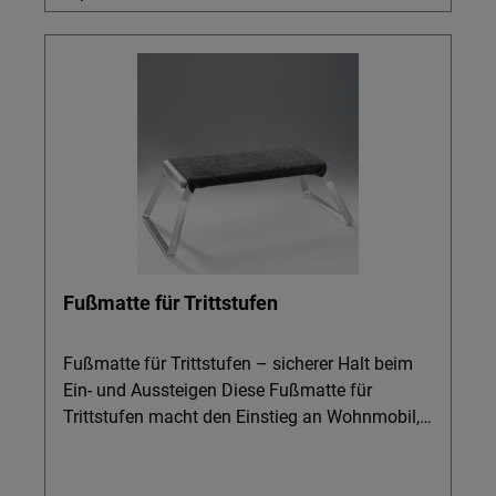
Fußmatte für Trittstufen
Fußmatte für Trittstufen – sicherer Halt beim
Ein- und Aussteigen Diese Fußmatte für
Trittstufen macht den Einstieg an Wohnmobil,
Caravan oder Transporter deutlich trittsicherer.
Ideal für alle, die viel unterwegs sind und beim