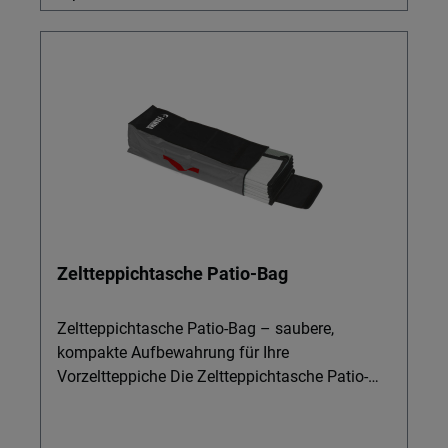
Zeltteppichtasche Patio-Bag
Zeltteppichtasche Patio-Bag – saubere,
kompakte Aufbewahrung für Ihre
Vorzeltteppiche Die Zeltteppichtasche Patio-
Bag ist ideal für Camper, die Vorzeltböden,
Zeltböden, Zeltauslegeware oder