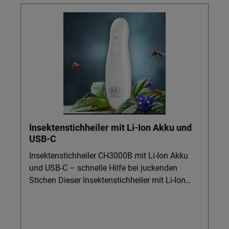
Insektenstichheiler mit Li-Ion Akku und
USB-C
Insektenstichheiler CH3000B mit Li-Ion Akku
und USB-C – schnelle Hilfe bei juckenden
Stichen Dieser Insektenstichheiler mit Li-Ion
Akku und USB-C ist ideal für Familien, die im
Alltag, Garten oder Urlaub auf wirksamen
Insektenschutz setzen möchten. Per gezielter