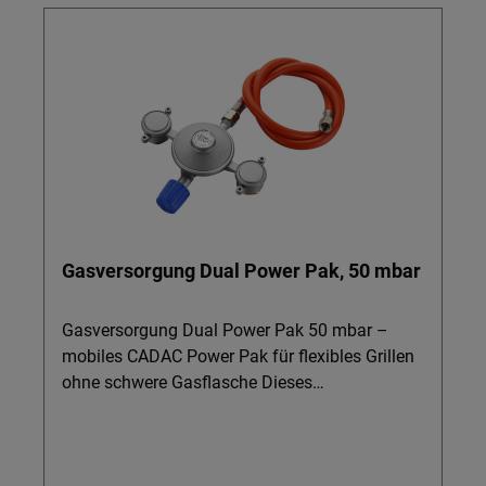
Gasversorgung Dual Power Pak, 50 mbar
Gasversorgung Dual Power Pak 50 mbar –
mobiles CADAC Power Pak für flexibles Grillen
ohne schwere Gasflasche Dieses
Gasversorgung-System ist ideal für alle, die
unterwegs Grillen möchten, ohne eine sperrige
Gasflasche mitzuschleppen. Ob Camping,