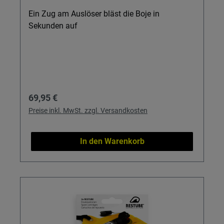
Ein Zug am Auslöser bläst die Boje in
Sekunden auf
Regulärer Preis:
69,95 €
Preise inkl. MwSt. zzgl. Versandkosten
In den Warenkorb