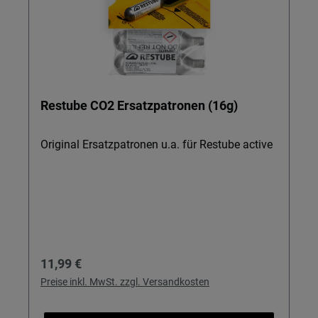
Restube CO2 Ersatzpatronen (16g)
Original Ersatzpatronen u.a. für Restube active
Regulärer Preis:
11,99 €
Preise inkl. MwSt. zzgl. Versandkosten