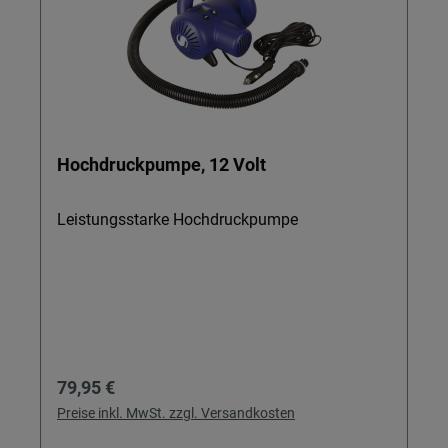
Hochdruckpumpe, 12 Volt
Leistungsstarke Hochdruckpumpe
Regulärer Preis:
79,95 €
Preise inkl. MwSt. zzgl. Versandkosten