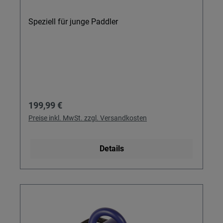
Speziell für junge Paddler
Regulärer Preis:
199,99 €
Preise inkl. MwSt. zzgl. Versandkosten
Details