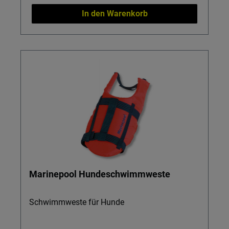
In den Warenkorb
Marinepool Hundeschwimmweste
Schwimmweste für Hunde