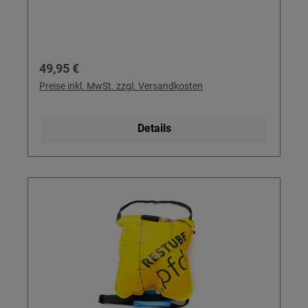
Regulärer Preis:
49,95 €
Preise inkl. MwSt. zzgl. Versandkosten
Details