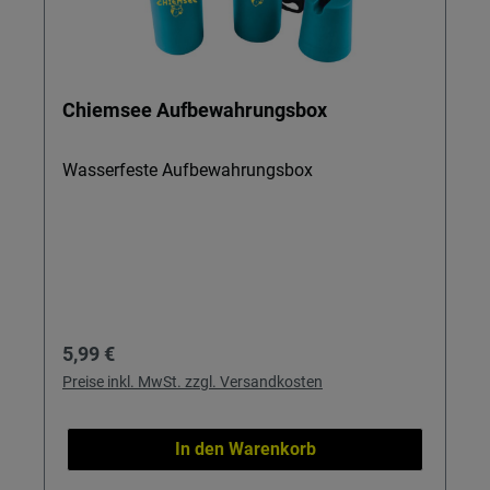
Chiemsee Aufbewahrungsbox
Wasserfeste Aufbewahrungsbox
Regulärer Preis:
5,99 €
Preise inkl. MwSt. zzgl. Versandkosten
In den Warenkorb