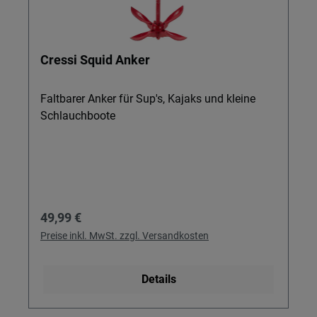
Cressi Squid Anker
Faltbarer Anker für Sup's, Kajaks und kleine
Schlauchboote
Regulärer Preis:
49,99 €
Preise inkl. MwSt. zzgl. Versandkosten
Details