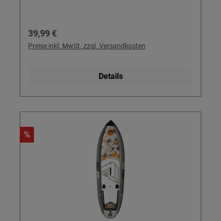
Regulärer Preis:
39,99 €
Preise inkl. MwSt. zzgl. Versandkosten
Details
%