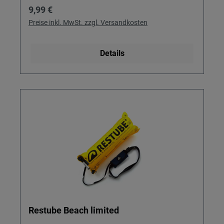
Regulärer Preis:
9,99 €
Preise inkl. MwSt. zzgl. Versandkosten
Details
Restube Beach limited