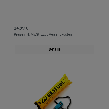
Regulärer Preis:
24,99 €
Preise inkl. MwSt. zzgl. Versandkosten
Details