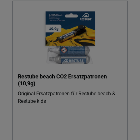
Restube beach CO2 Ersatzpatronen
(10,9g)
Original Ersatzpatronen für Restube beach &
Restube kids